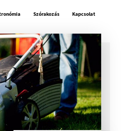
tronómia
Szórakozás
Kapcsolat