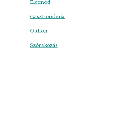
Életmód
Gasztronómia
Otthon
Szórakozás