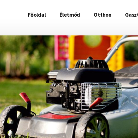
Főoldal
Életmód
Otthon
Gasz