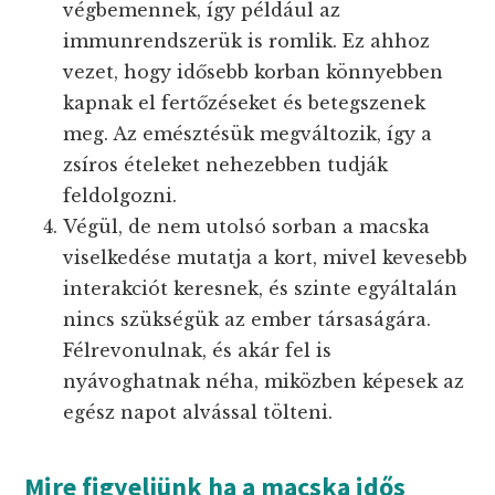
végbemennek, így például az
immunrendszerük is romlik. Ez ahhoz
vezet, hogy idősebb korban könnyebben
kapnak el fertőzéseket és betegszenek
meg. Az emésztésük megváltozik, így a
zsíros ételeket nehezebben tudják
feldolgozni.
Végül, de nem utolsó sorban a macska
viselkedése mutatja a kort, mivel kevesebb
interakciót keresnek, és szinte egyáltalán
nincs szükségük az ember társaságára.
Félrevonulnak, és akár fel is
nyávoghatnak néha, miközben képesek az
egész napot alvással tölteni.
Mire figyeljünk ha a macska idős