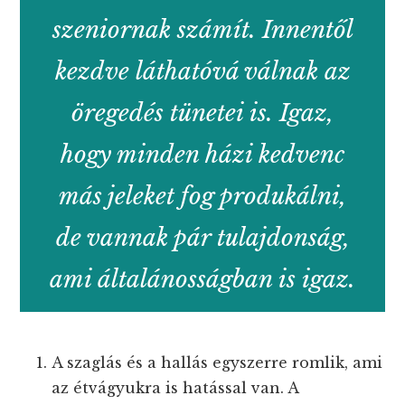
szeniornak számít. Innentől
kezdve láthatóvá válnak az
öregedés tünetei is. Igaz,
hogy minden házi kedvenc
más jeleket fog produkálni,
de vannak pár tulajdonság,
ami általánosságban is igaz.
A szaglás és a hallás egyszerre romlik, ami
az étvágyukra is hatással van. A