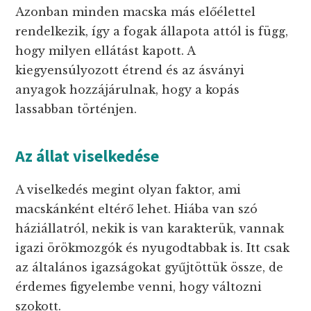
Azonban minden macska más előélettel
rendelkezik, így a fogak állapota attól is függ,
hogy milyen ellátást kapott. A
kiegyensúlyozott étrend és az ásványi
anyagok hozzájárulnak, hogy a kopás
lassabban történjen.
Az állat viselkedése
A viselkedés megint olyan faktor, ami
macskánként eltérő lehet. Hiába van szó
háziállatról, nekik is van karakterük, vannak
igazi örökmozgók és nyugodtabbak is. Itt csak
az általános igazságokat gyűjtöttük össze, de
érdemes figyelembe venni, hogy változni
szokott.