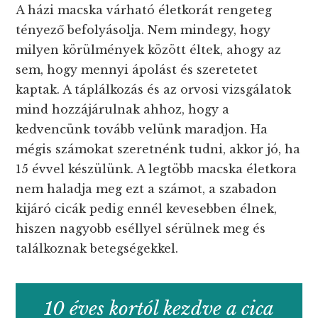
A házi macska várható életkorát rengeteg
tényező befolyásolja. Nem mindegy, hogy
milyen körülmények között éltek, ahogy az
sem, hogy mennyi ápolást és szeretetet
kaptak. A táplálkozás és az orvosi vizsgálatok
mind hozzájárulnak ahhoz, hogy a
kedvencünk tovább velünk maradjon. Ha
mégis számokat szeretnénk tudni, akkor jó, ha
15 évvel készülünk. A legtöbb macska életkora
nem haladja meg ezt a számot, a szabadon
kijáró cicák pedig ennél kevesebben élnek,
hiszen nagyobb eséllyel sérülnek meg és
találkoznak betegségekkel.
10 éves kortól kezdve a cica