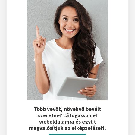
Több vevőt, növekvő bevélt
szeretne? Látogasson el
weboldalamra és együt
megvalósítjuk az elképzeléseit.