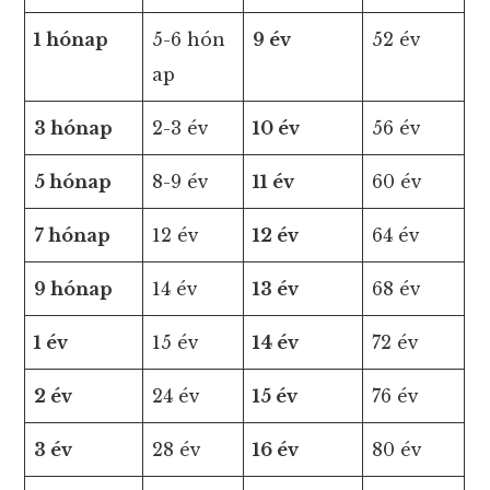
1 hónap
5-6 hón
9 év
52 év
ap
3 hónap
2-3 év
10 év
56 év
5 hónap
8-9 év
11 év
60 év
7 hónap
12 év
12 év
64 év
9 hónap
14 év
13 év
68 év
1 év
15 év
14 év
72 év
2 év
24 év
15 év
76 év
3 év
28 év
16 év
80 év