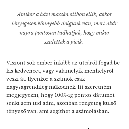
Amikor a házi macska otthon ellik, akkor
lényegesen könnyebb dolgunk van, mert akár
napra pontosan tudhatjuk, hogy mikor
születtek a picik.
Viszont sok ember inkább az utcáról fogad be
kis kedvencet, vagy valamelyik menhelyről
veszi át. Ilyenkor a számok csak
nagyságrendileg működnek. Itt szeretném
megjegyezni, hogy 100%-ig pontos dátumot
senki sem tud adni, azonban rengeteg külső
tényező van, ami segíthet a számolásban.