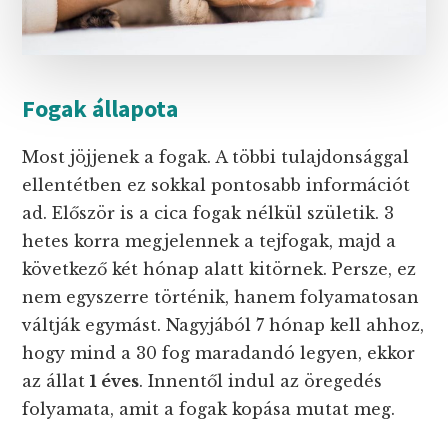
Fogak állapota
Most jöjjenek a fogak. A többi tulajdonsággal
ellentétben ez sokkal pontosabb információt
ad. Először is a cica fogak nélkül születik. 3
hetes korra megjelennek a tejfogak, majd a
következő két hónap alatt kitörnek. Persze, ez
nem egyszerre történik, hanem folyamatosan
váltják egymást. Nagyjából 7 hónap kell ahhoz,
hogy mind a 30 fog maradandó legyen, ekkor
az állat
1 éves
. Innentől indul az öregedés
folyamata, amit a fogak kopása mutat meg.