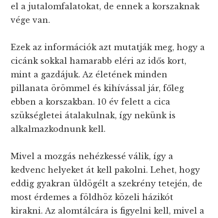
el a jutalomfalatokat, de ennek a korszaknak
vége van.
Ezek az információk azt mutatják meg, hogy a
cicánk sokkal hamarabb eléri az idős kort,
mint a gazdájuk. Az életének minden
pillanata örömmel és kihívással jár, főleg
ebben a korszakban. 10 év felett a cica
szükségletei átalakulnak, így nekünk is
alkalmazkodnunk kell.
Mivel a mozgás nehézkessé válik, így a
kedvenc helyeket át kell pakolni. Lehet, hogy
eddig gyakran üldögélt a szekrény tetején, de
most érdemes a földhöz közeli házikót
kirakni. Az alomtálcára is figyelni kell, mivel a