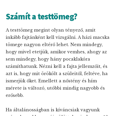
Számít a testtömeg?
A testtömeg megint olyan tényező, amit
inkább fajtánként kell vizsgálni. A házi macska
tömege nagyon eltérő lehet. Nem mindegy,
hogy mivel etetjük, amikor vemhes, ahogy az
sem mindegy, hogy hány pocaklakóra
számíthatunk. Nézni kell a fajta jellemzőit, és
azt is, hogy mit örökölt a szüleitől, feltéve, ha
ismerjük őket. Emellett a nőstény és hím
mérete is változó, utóbbi mindig nagyobb és
erősebb.
Ha általánosságban is kíváncsiak vagyunk