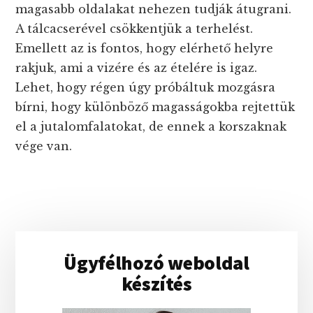
magasabb oldalakat nehezen tudják átugrani.
A tálcacserével csökkentjük a terhelést.
Emellett az is fontos, hogy elérhető helyre
rakjuk, ami a vizére és az ételére is igaz.
Lehet, hogy régen úgy próbáltuk mozgásra
bírni, hogy különböző magasságokba rejtettük
el a jutalomfalatokat, de ennek a korszaknak
vége van.
Elsődleges
Ügyfélhozó weboldal
oldalsáv
készítés