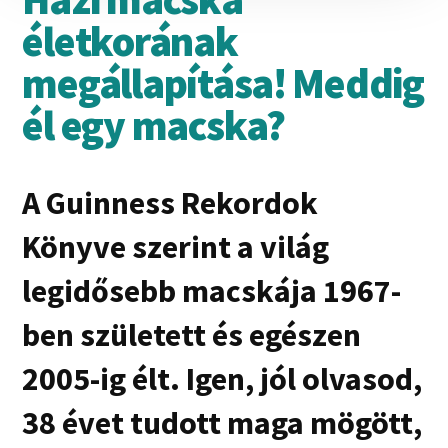
életkorának
megállapítása! Meddig
él egy macska?
A Guinness Rekordok
Könyve szerint a világ
legidősebb macskája 1967-
ben született és egészen
2005-ig élt. Igen, jól olvasod,
38 évet tudott maga mögött,