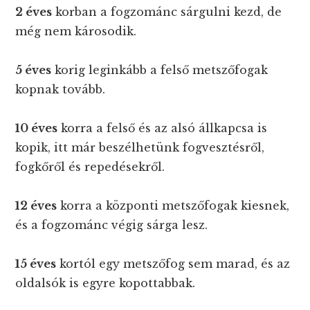
2 éves
korban a fogzománc sárgulni kezd, de
még nem károsodik.
5 éves
korig leginkább a felső metszőfogak
kopnak tovább.
10 éves
korra a felső és az alsó állkapcsa is
kopik, itt már beszélhetünk fogvesztésről,
fogkőről és repedésekről.
12 éves
korra a központi metszőfogak kiesnek,
és a fogzománc végig sárga lesz.
15 éves
kortól egy metszőfog sem marad, és az
oldalsók is egyre kopottabbak.