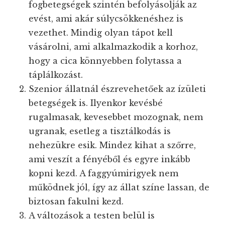
fogbetegségek szintén befolyásolják az
evést, ami akár súlycsökkenéshez is
vezethet. Mindig olyan tápot kell
vásárolni, ami alkalmazkodik a korhoz,
hogy a cica könnyebben folytassa a
táplálkozást.
Szenior állatnál észrevehetőek az ízületi
betegségek is. Ilyenkor kevésbé
rugalmasak, kevesebbet mozognak, nem
ugranak, esetleg a tisztálkodás is
nehezükre esik. Mindez kihat a szőrre,
ami veszít a fényéből és egyre inkább
kopni kezd. A faggyúmirigyek nem
működnek jól, így az állat színe lassan, de
biztosan fakulni kezd.
A változások a testen belül is