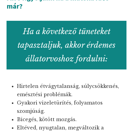
már?
Ha a következő tüneteket
tapasztaljuk, akkor érdemes
állatorvoshoz fordulni:
Hirtelen étvágytalanság, súlycsökkenés,
emésztési problémák.
Gyakori vizeletürítés, folyamatos
szomjúság.
Bicegés, kötött mozgás.
Eltéved, nyugtalan, megváltozik a