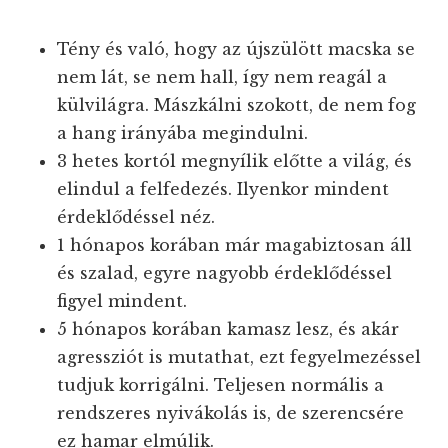
Tény és való, hogy az újszülött macska se
nem lát, se nem hall, így nem reagál a
külvilágra. Mászkálni szokott, de nem fog
a hang irányába megindulni.
3 hetes kortól megnyílik előtte a világ, és
elindul a felfedezés. Ilyenkor mindent
érdeklődéssel néz.
1 hónapos korában már magabiztosan áll
és szalad, egyre nagyobb érdeklődéssel
figyel mindent.
5 hónapos korában kamasz lesz, és akár
agressziót is mutathat, ezt fegyelmezéssel
tudjuk korrigálni. Teljesen normális a
rendszeres nyivákolás is, de szerencsére
ez hamar elmúlik.