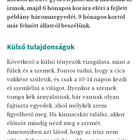
izmok, majd 6 hónapos korára eléri a fejlett
példány háromnegyedét. 9 hónapos kortól
már felnőtt állatról beszélünk.
Külső tulajdonságok
Következő a külső tényezők vizsgálata, mint a
fülek és a szemek. Fontos tudni, hogy a cica
vakként születik, és csak a 10-14 napon kezdi
el szemlélni a világot. Ilyenkor a szemek
tompa kék árnyalatúak, bár vannak olyan
fajtiszta egyedek, ahol mélykék szem
figyelhető meg. Ha kismacskát találsz, akkor
először mindig nézd meg a szemét.
Amennyiben azt látod, hogy az írisz nem