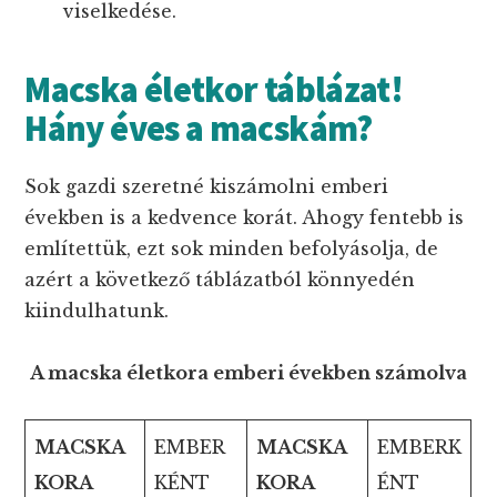
viselkedése.
Macska életkor táblázat!
Hány éves a macskám?
Sok gazdi szeretné kiszámolni emberi
években is a kedvence korát. Ahogy fentebb is
említettük, ezt sok minden befolyásolja, de
azért a következő táblázatból könnyedén
kiindulhatunk.
A macska életkora emberi években számolva
MACSKA
EMBER
MACSKA
EMBERK
KORA
KÉNT
KORA
ÉNT